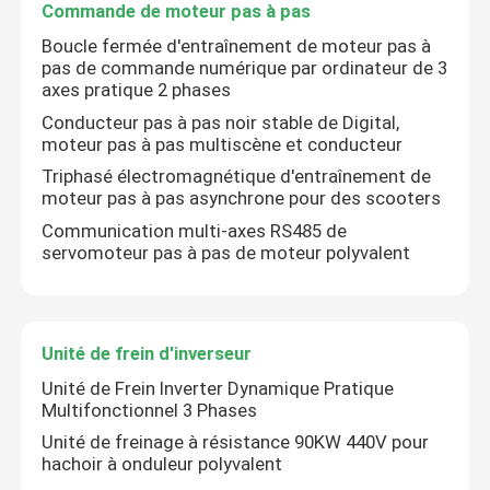
Commande de moteur pas à pas
Boucle fermée d'entraînement de moteur pas à
Unité de frein d'inverseur
pas de commande numérique par ordinateur de 3
axes pratique 2 phases
Onduleur AC Réacteur
Conducteur pas à pas noir stable de Digital,
moteur pas à pas multiscène et conducteur
Triphasé électromagnétique d'entraînement de
moteur pas à pas asynchrone pour des scooters
Communication multi-axes RS485 de
servomoteur pas à pas de moteur polyvalent
Unité de frein d'inverseur
Unité de Frein Inverter Dynamique Pratique
Multifonctionnel 3 Phases
Unité de freinage à résistance 90KW 440V pour
hachoir à onduleur polyvalent