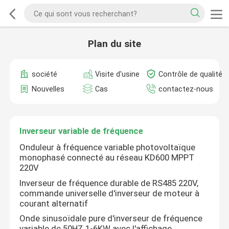
Plan du site
société
Visite d'usine
Contrôle de qualité
Nouvelles
Cas
contactez-nous
Inverseur variable de fréquence
Onduleur à fréquence variable photovoltaïque
monophasé connecté au réseau KD600 MPPT
220V
Inverseur de fréquence durable de RS485 220V,
commande universelle d'inverseur de moteur à
courant alternatif
Onde sinusoïdale pure d'inverseur de fréquence
variable de 50HZ 1-6KW avec l'affichage