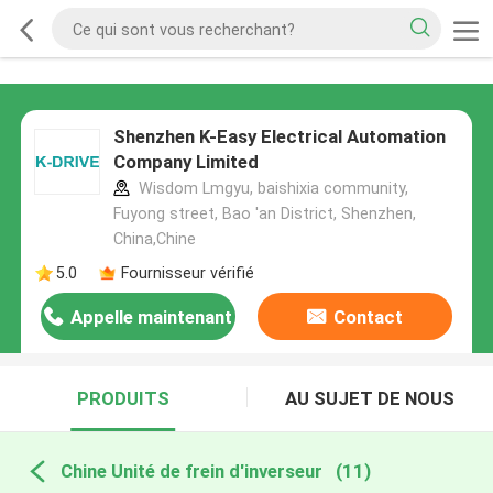
Shenzhen K-Easy Electrical Automation
Company Limited
Wisdom Lmgyu, baishixia community,
Fuyong street, Bao 'an District, Shenzhen,
China,Chine
5.0
Fournisseur vérifié
Appelle maintenant
Contact
PRODUITS
AU SUJET DE NOUS
Chine Unité de frein d'inverseur
(11)