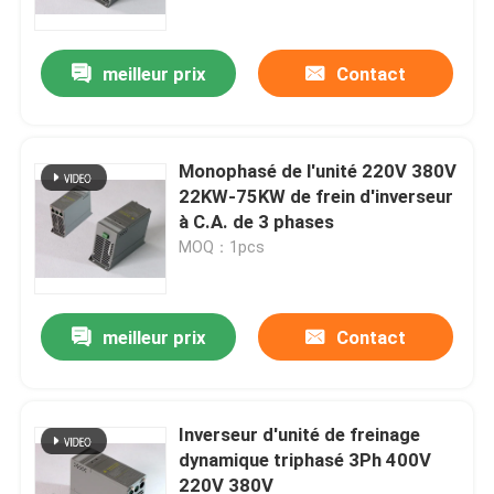
meilleur prix
Contact
Monophasé de l'unité 220V 380V
22KW-75KW de frein d'inverseur
à C.A. de 3 phases
MOQ：1pcs
meilleur prix
Contact
Aperçu
Produits
Inverseur d'unité de freinage
dynamique triphasé 3Ph 400V
220V 380V
Vidéos