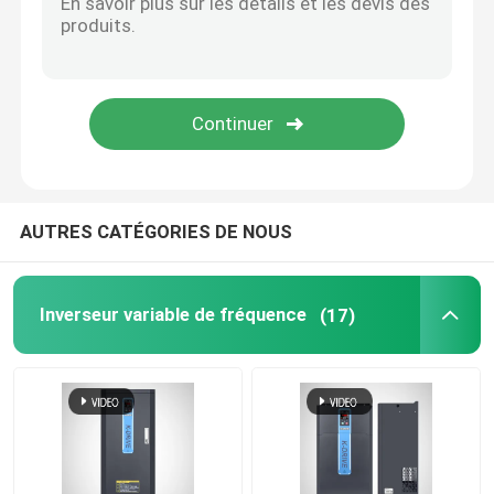
Unité de frein d'inverseur
Onduleur AC Réacteur
AUTRES CATÉGORIES DE NOUS
Inverseur variable de fréquence
(17)