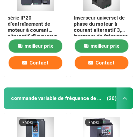
série IP20
Inverseur universel de
d'entraînement de
phase du moteur à
moteur à courant
courant alternatif 3,
alternatif d'inverseur
inverseur de fréquence
triphasé de 0.4KW-
monophasé 10HP
meilleur prix
meilleur prix
11KW KD100
Contact
Contact
commande variable de fréquence de vfd
(20)