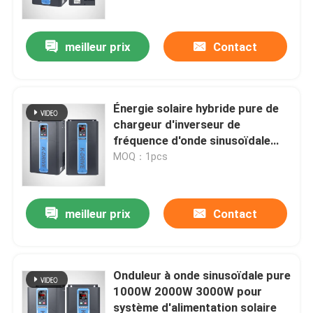
meilleur prix
Contact
Énergie solaire hybride pure de
chargeur d'inverseur de
fréquence d'onde sinusoïdale
pour la maison
MOQ：1pcs
meilleur prix
Contact
Aperçu
Produits
Onduleur à onde sinusoïdale pure
1000W 2000W 3000W pour
système d'alimentation solaire
Vidéos