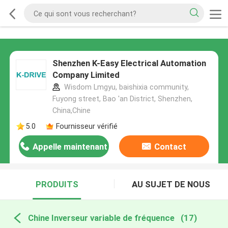
Shenzhen K-Easy Electrical Automation
Company Limited
Wisdom Lmgyu, baishixia community,
Fuyong street, Bao 'an District, Shenzhen,
China,Chine
5.0
Fournisseur vérifié
Appelle maintenant
Contact
PRODUITS
AU SUJET DE NOUS
Chine Inverseur variable de fréquence
(17)