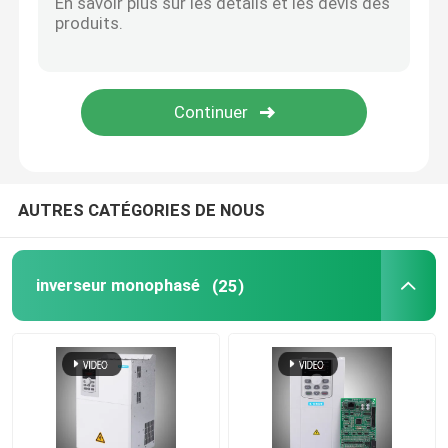
Unité de frein d'inverseur
Onduleur AC Réacteur
AUTRES CATÉGORIES DE NOUS
inverseur monophasé
(25)