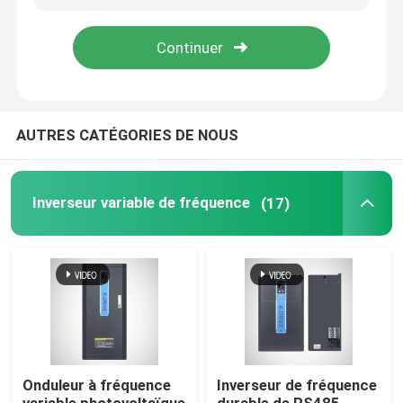
A propos de nous
Visite d'usine
AUTRES CATÉGORIES DE NOUS
Contrôle de la qualité
Inverseur variable de fréquence
(17)
Demande de soumission
Inverseur variable de fréquence
inverseur monophasé
Onduleur à fréquence
Inverseur de fréquence
Inverseur triphasé