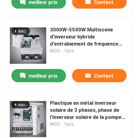
meilleur prix
Contact
3000W-5500W Multiscene
d'inverseur hybride
d'entraînement de fréquence
réglable
MOQ：1pcs
meilleur prix
Contact
Plastique en métal inverseur
solaire de 3 phases, phase de
l'inverseur solaire de la pompe
60A 3
MOQ：1pcs