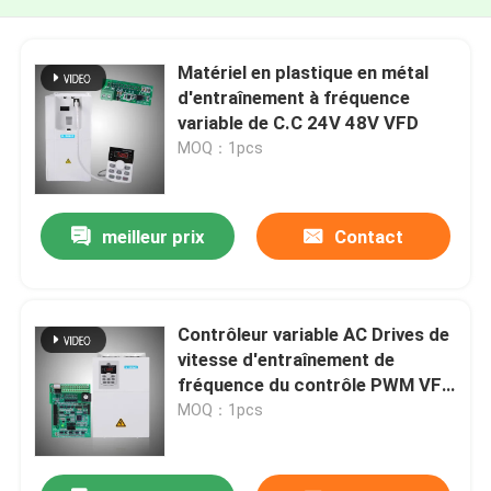
Matériel en plastique en métal
d'entraînement à fréquence
variable de C.C 24V 48V VFD
MOQ：1pcs
meilleur prix
Contact
Contrôleur variable AC Drives de
vitesse d'entraînement de
fréquence du contrôle PWM VFD
de V/F
MOQ：1pcs