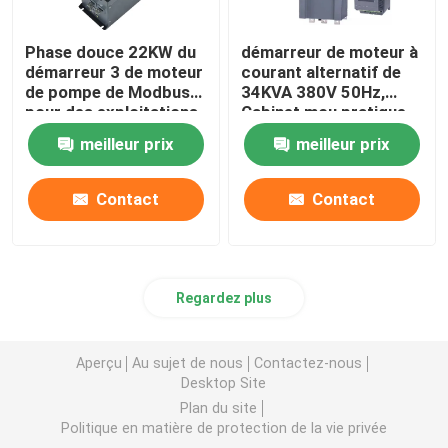
Phase douce 22KW du
démarreur de moteur à
démarreur 3 de moteur
courant alternatif de
de pompe de Modbus
34KVA 380V 50Hz,
pour des exploitations
Cabinet mou pratique
d'élevage
de démarreur
meilleur prix
meilleur prix
Contact
Contact
Regardez plus
Aperçu
Au sujet de nous
Contactez-nous
Desktop Site
Plan du site
Politique en matière de protection de la vie privée