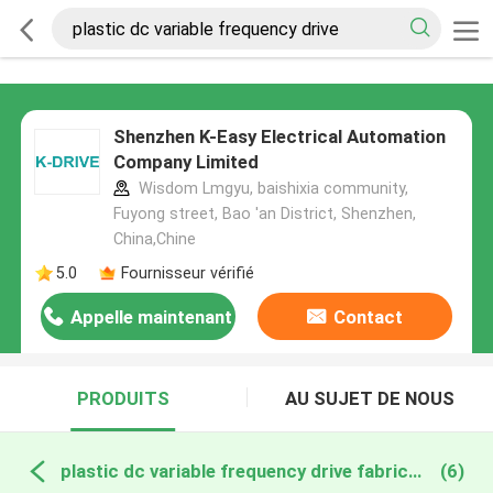
Shenzhen K-Easy Electrical Automation
Company Limited
Wisdom Lmgyu, baishixia community,
Fuyong street, Bao 'an District, Shenzhen,
China,Chine
5.0
Fournisseur vérifié
Appelle maintenant
Contact
PRODUITS
AU SUJET DE NOUS
plastic dc variable frequency drive fabrication en ligne
(6)