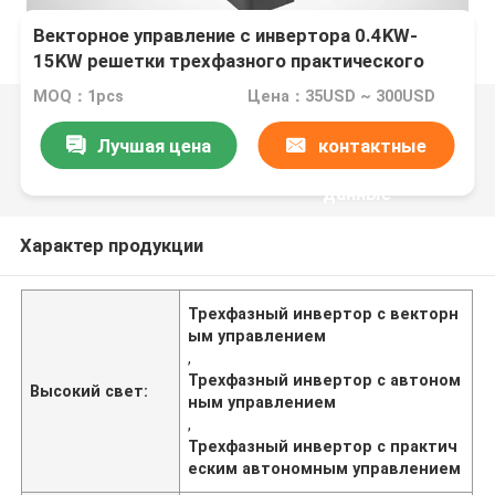
Векторное управление с инвертора 0.4KW-
15KW решетки трехфазного практического
MOQ：1pcs
Цена：35USD ~ 300USD
Лучшая цена
контактные
данные
Характер продукции
Трехфазный инвертор с векторн
ым управлением
,
Трехфазный инвертор с автоном
Высокий свет:
ным управлением
,
Трехфазный инвертор с практич
еским автономным управлением