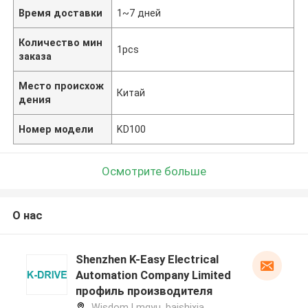
Время доставки
1~7 дней
Количество мин
1pcs
заказа
Место происхож
Китай
дения
Номер модели
KD100
Осмотрите больше
О нас
Shenzhen K-Easy Electrical
Automation Company Limited
профиль производителя
Wisdom Lmgyu, baishixia