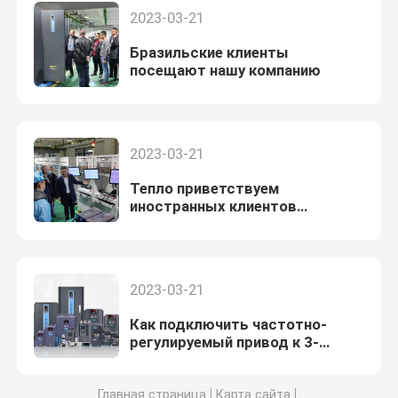
2023-03-21
Бразильские клиенты
посещают нашу компанию
2023-03-21
Тепло приветствуем
иностранных клиентов
посетить нашу компанию
2023-03-21
Как подключить частотно-
регулируемый привод к 3-
фазному двигателю
Главная страница
Карта сайта