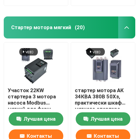
Стартер мотора мягкий
(20)
Участок 22KW
стартер мотора АК
стартера 3 мотора
34КВА 380В 50Хз,
насоса Modbus
практически шкаф
мягкий для ферм
мягкого стартера
поголовья
Лучшая цена
Лучшая цена
Контакты
Контакты