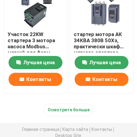
Участок 22KW
стартер мотора АК
стартера 3 мотора
34КВА 380В 50Хз,
насоса Modbus
практически шкаф
мягкий для ферм
мягкого стартера
поголовья
Лучшая цена
Лучшая цена
Контакты
Контакты
Осмотрите больше
Главная страница
Карта сайта
Контакты
Desktop Site