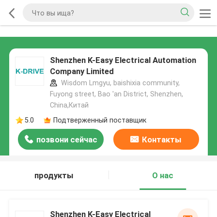
Shenzhen K-Easy Electrical Automation
Company Limited
Wisdom Lmgyu, baishixia community,
Fuyong street, Bao 'an District, Shenzhen,
China,Китай
5.0
Подтверженный поставщик
позвони сейчас
Контакты
продукты
О нас
Shenzhen K-Easy Electrical