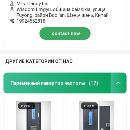
Mrs. Candy Liu
Wisdom Lmgyu, община baishixia, улица
Fuyong, район Bao 'an, Шэньчжэнь, Китай
19924552818
contact now
ДРУГИЕ КАТЕГОРИИ ОТ НАС
Переменный инвертор частоты
(17)