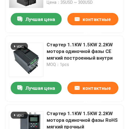
Цена：35USD ~ 300USD
Лучшая цена
контактные
данные
Стартер 1.1KW 1.5KW 2.2KW
мотора одиночной фазы CE
мягкий построенный внутри
MOQ：1pcs
Лучшая цена
контактные
Главная страница
данные
Продукция
Стартер 1.1KW 1.5KW 2.2KW
мотора одиночной фазы RoHS
мягкий прочный
Ролики