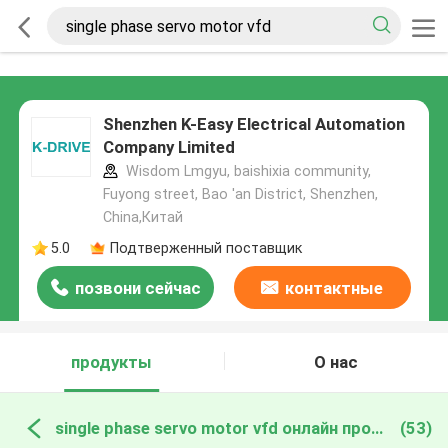
Shenzhen K-Easy Electrical Automation
Company Limited
Wisdom Lmgyu, baishixia community,
Fuyong street, Bao 'an District, Shenzhen,
China,Китай
5.0
Подтверженный поставщик
позвони сейчас
контактные
данные
продукты
О нас
single phase servo motor vfd онлайн производство
(53)