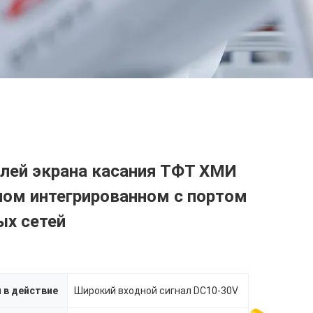
плей экрана касания ТФТ ХМИ
ном интегрированном с портом
ых сетей
 в действие
Широкий входной сигнал DC10-30V