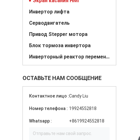
Экран касания HMI
Инвертор лифта
Серводвигатель
Привод Stepper мотора
Блок тормоза инвертора
Инверторный реактор переменного тока
ОСТАВЬТЕ НАМ СООБЩЕНИЕ
Контактное лицо :
Candy Liu
Номер телефона :
19924552818
Whatsapp :
+8619924552818