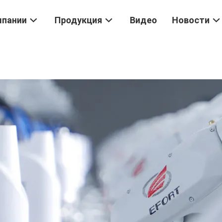
мпании
Продукция
Видео
Новости