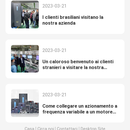
2023-03-21
I clienti brasiliani visitano la
nostra azienda
2023-03-21
Un caloroso benvenuto ai clienti
stranieri a visitare la nostra
azienda
2023-03-21
Come collegare un azionamento a
frequenza variabile a un motore
trifase
Casa
Circa noi
Contattaci
Desktop Site