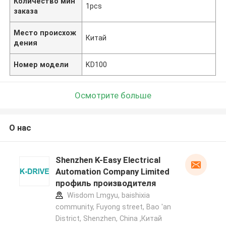
Количество мин
1pcs
заказа
Место происхож
Китай
дения
Номер модели
KD100
Осмотрите больше
О нас
Shenzhen K-Easy Electrical
Automation Company Limited
профиль производителя
Wisdom Lmgyu, baishixia
community, Fuyong street, Bao 'an
District, Shenzhen, China ,Китай