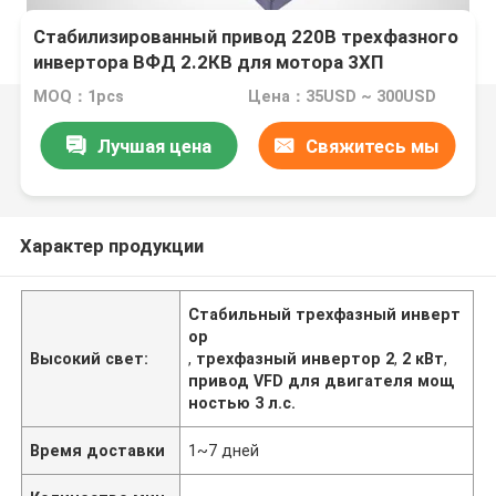
Стабилизированный привод 220В трехфазного
инвертора ВФД 2.2КВ для мотора 3ХП
MOQ：1pcs
Цена：35USD ~ 300USD
Лучшая цена
Свяжитесь мы
Характер продукции
Стабильный трехфазный инверт
ор
Высокий свет:
,
трехфазный инвертор 2
,
2 кВт
,
привод VFD для двигателя мощ
ностью 3 л.с.
Время доставки
1~7 дней