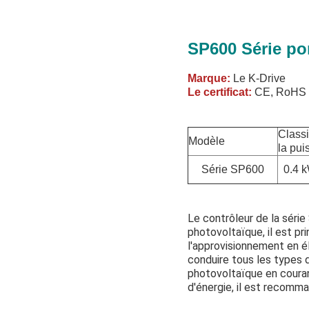
SP600 Série po
Marque:
Le K-Drive
Le certificat:
CE, RoHS
Classi
Modèle
la pui
Série SP600
0.4 
Le contrôleur de la séri
photovoltaïque, il est pr
l'approvisionnement en é
conduire tous les types 
photovoltaïque en couran
d'énergie, il est recomma