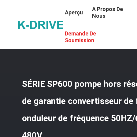
A Propos De
Aperçu
Nous
Demande De
Aperçu
Soumission
SÉRIE SP600 pompe hors rése
de garantie convertisseur de
onduleur de fréquence 50HZ
480V