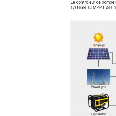
Le contrôleur de pompe 
système au MPPT des mod