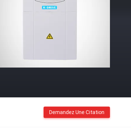
Demandez Une Citation