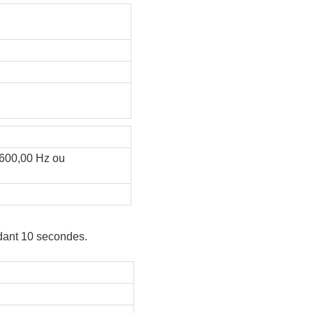
-600,00 Hz ou
dant 10 secondes.