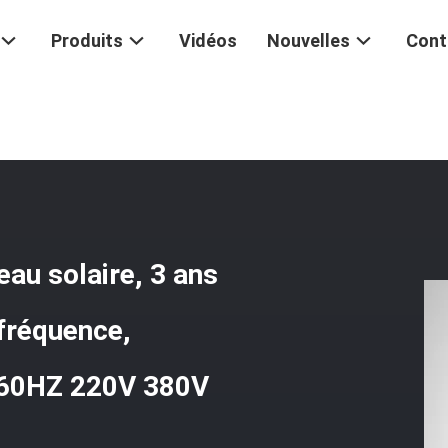
Produits
Vidéos
Nouvelles
Cont
au solaire, 3 ans
 fréquence,
/60HZ 220V 380V