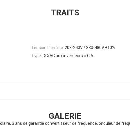
TRAITS
Tension d'entrée:
208-240V / 380-480V ±10%
Type:
DC/AC aux inverseurs à C.A.
GALERIE
laire, 3 ans de garantie convertisseur de fréquence, onduleur de f