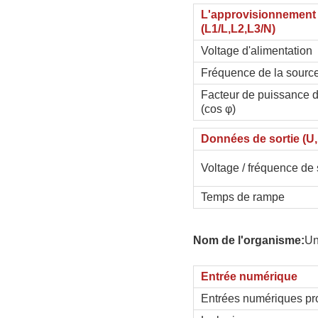
L'approvisionnement 
(L1/L,L2,L3/N)
Voltage d'alimentation
Fréquence de la source
Facteur de puissance 
(cos φ)
Données de sortie (U,
Voltage / fréquence de 
Temps de rampe
Nom de l'organisme:
Un
Entrée numérique
Entrées numériques p