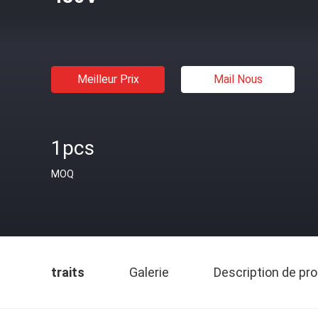
Meilleur Prix
Mail Nous
1pcs
MOQ
traits
Galerie
Description de pro