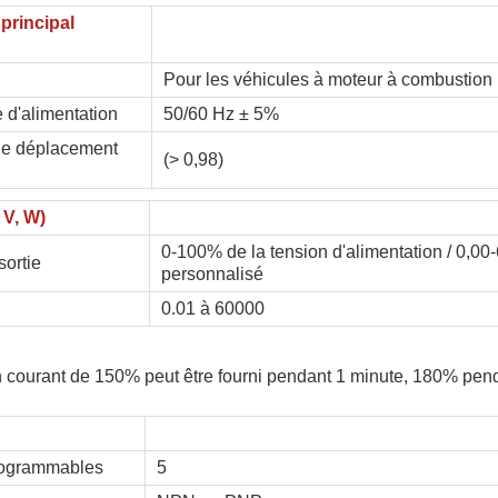
principal
Pour les véhicules à moteur à combustion
 d'alimentation
50/60 Hz ± 5%
de déplacement
(> 0,98)
 V, W)
0-100% de la tension d'alimentation / 0,00
sortie
personnalisé
0.01 à 60000
 courant de 150% peut être fourni pendant 1 minute, 180% pen
rogrammables
5