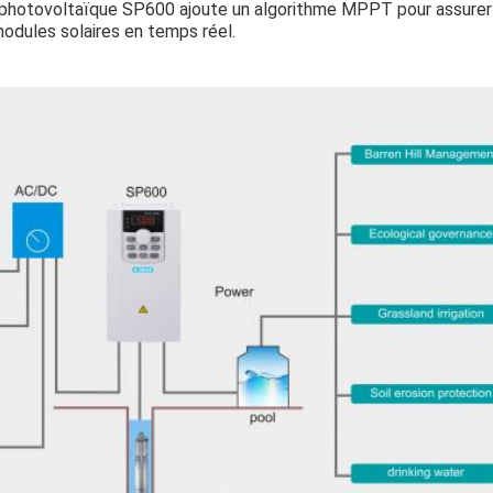
photovoltaïque SP600 ajoute un algorithme MPPT pour assurer
ules solaires en temps réel.