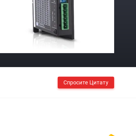
Спросите Цитату