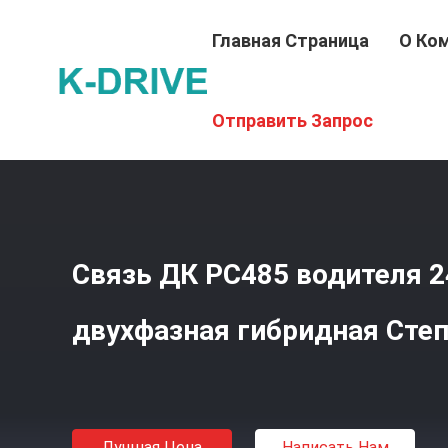
Главная Страница
О Ко
Главная Страница
Отправить Запрос
Связь ДК РС485 водителя 
двухфазная гибридная Сте
Лучшая Цена
Написать Нам