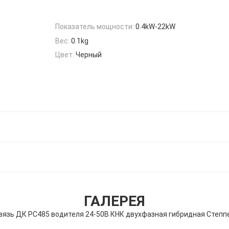
Показатель мощности:
0.4kW-22kW
Вес:
0.1kg
Цвет:
Черный
ГАЛЕРЕЯ
вязь ДК РС485 водителя 24-50В КНК двухфазная гибридная Степп