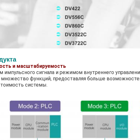
дукта
ость и масштабируемость
м импульсного сигнала и режимом внутреннего управлен
 множество функций, предоставляя больше возможностей
стоимость системы.