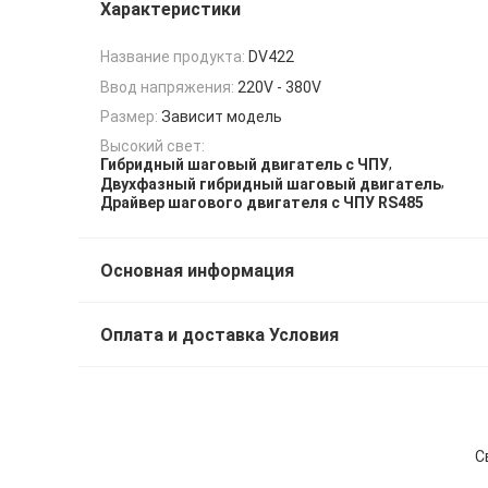
Характеристики
Название продукта:
DV422
Ввод напряжения:
220V - 380V
Размер:
Зависит модель
Высокий свет:
,
Гибридный шаговый двигатель с ЧПУ
,
Двухфазный гибридный шаговый двигатель
Драйвер шагового двигателя с ЧПУ RS485
Основная информация
Оплата и доставка Условия
С