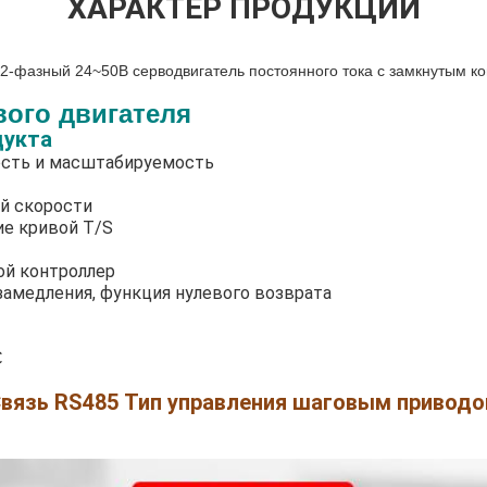
ХАРАКТЕР ПРОДУКЦИИ
2-фазный 24~50В серводвигатель постоянного тока с замкнутым ко
ого двигателя
дукта
сть и масштабируемость
ой скорости
е кривой T/S
ой контроллер
замедления, функция нулевого возврата
С
вязь RS485 Тип управления шаговым привод