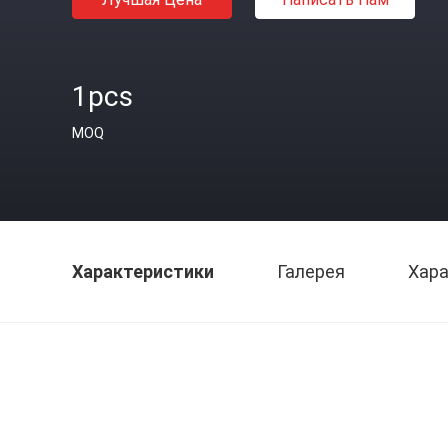
1pcs
MOQ
Характеристики
Галерея
Хара