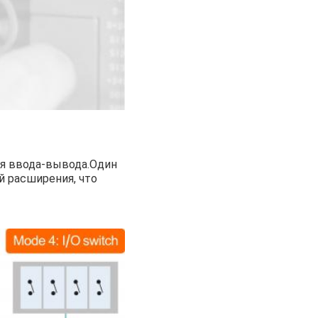
ия ввода-вывода.Один
 расширения, что