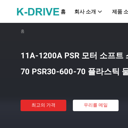
홈
회사 소개
제품 
홈
11A-1200A PSR 모터 소프트 
70 PSR30-600-70 플라스틱 
최고의 가격
우리를 메일