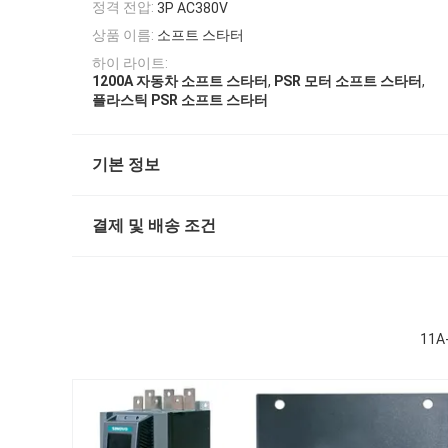
정격 전압:
3P AC380V
상품 이름:
소프트 스타터
하이 라이트:
,
,
1200A 자동차 소프트 스타터
PSR 모터 소프트 스타터
플라스틱 PSR 소프트 스타터
기본 정보
결제 및 배송 조건
11A