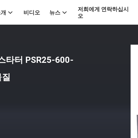
저희에게 연락하십시
소개
비디오
뉴스
오
스타터 PSR25-600-
물질