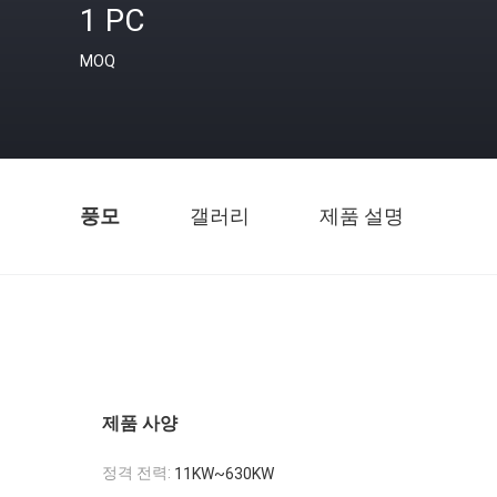
1 PC
MOQ
풍모
갤러리
제품 설명
제품 사양
정격 전력:
11KW~630KW