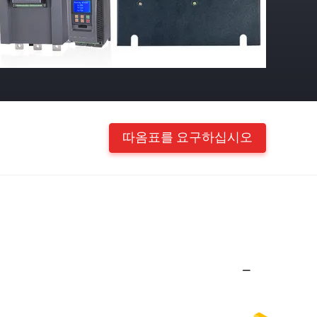
따옴표를 요구하십시오