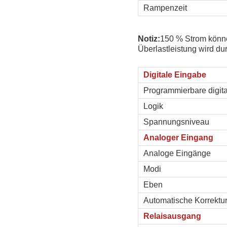
Rampenzeit
Notiz:
150 % Strom könne
Überlastleistung wird du
Digitale Eingabe
Programmierbare digit
Logik
Spannungsniveau
Analoger Eingang
Analoge Eingänge
Modi
Eben
Automatische Korrektu
Relaisausgang