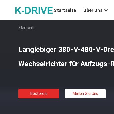
Startseite
Über Uns
Startseite
Langlebiger 380-V-480-V-Dre
Wechselrichter für Aufzugs-R
Bestpreis
Mailen Sie Uns