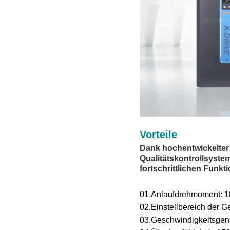
Vorteile
Dank hochentwickelter 
Qualitätskontrollsyst
fortschrittlichen Funkt
01.
Anlaufdrehmoment: 18
02.
Einstellbereich der G
03.
Geschwindigkeitsgenau