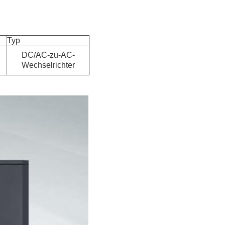
Typ
DC/AC-zu-AC-
Wechselrichter