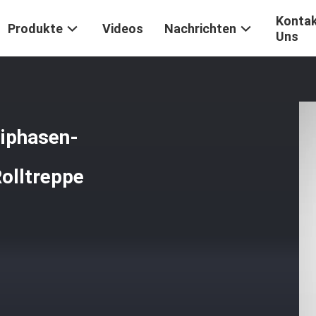
Kontak
Produkte
Videos
Nachrichten
Uns
iphasen-
olltreppe