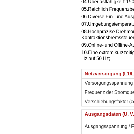
04.
Überlastfähigkeit: 1
05.
Reichlich Frequenzbe
06.
Diverse Ein- und Au
07.
Umgebungstemperatu
08.
Hochpräzise Drehmom
Kontraktionsbremssteuer
09.
Online- und Offline-
10.
Eine extrem kurzzeiti
Hz auf 50 Hz;
Netzversorgung (L1/L
Versorgungsspannung
Frequenz der Stromque
Verschiebungsfaktor (c
Ausgangsdaten (U, V,
Ausgangsspannung / 