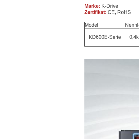
Marke:
K-Drive
Zertifikat:
CE, RoHS
Modell
Nennl
KD600E-Serie
0,4