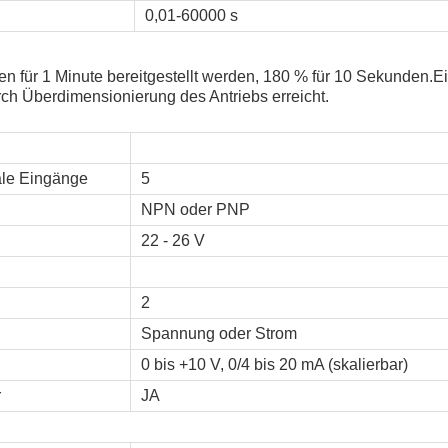
0,01-60000 s
n für 1 Minute bereitgestellt werden, 180 % für 10 Sekunden.E
rch Überdimensionierung des Antriebs erreicht.
ale Eingänge
5
NPN oder PNP
22 - 26 V
2
Spannung oder Strom
0 bis +10 V, 0/4 bis 20 mA (skalierbar)
r
JA