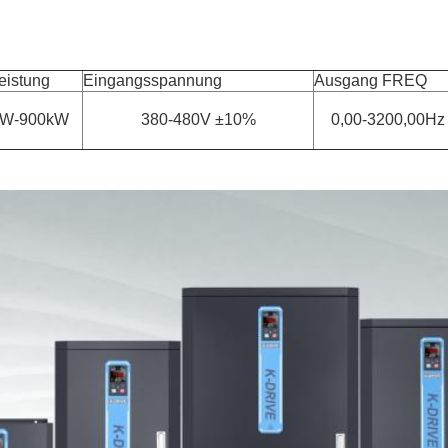
eistung
Eingangsspannung
Ausgang FREQ
kW-900kW
380-480V ±10%
0,00-3200,00Hz