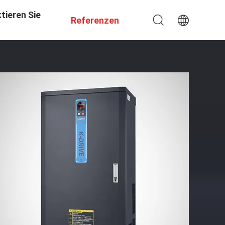
tieren Sie
Referenzen