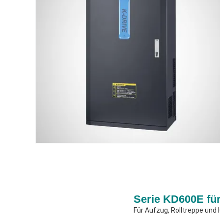
Serie KD600E fü
Für Aufzug, Rolltreppe un