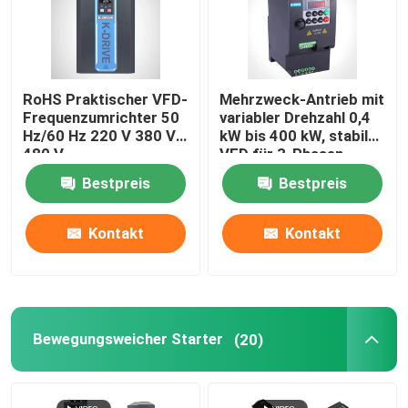
RoHS Praktischer VFD-
Mehrzweck-Antrieb mit
Frequenzumrichter 50
variabler Drehzahl 0,4
Hz/60 Hz 220 V 380 V
kW bis 400 kW, stabiler
480 V
VFD für 3-Phasen-
Motor
Bestpreis
Bestpreis
Kontakt
Kontakt
Bewegungsweicher Starter
(20)