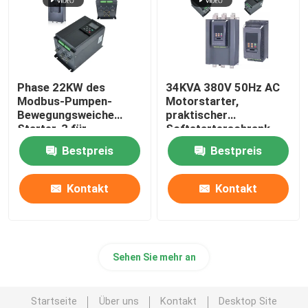
Phase 22KW des
34KVA 380V 50Hz AC
Modbus-Pumpen-
Motorstarter,
Bewegungsweiche
praktischer
Starter-3 für
Softstarterschrank
Bauernhöfe mit
Bestpreis
Bestpreis
Viehhaltung
Kontakt
Kontakt
Sehen Sie mehr an
Startseite
Über uns
Kontakt
Desktop Site