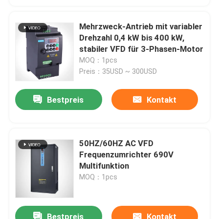
Mehrzweck-Antrieb mit variabler
Drehzahl 0,4 kW bis 400 kW,
stabiler VFD für 3-Phasen-Motor
MOQ：1pcs
Preis：35USD ~ 300USD
Bestpreis
Kontakt
50HZ/60HZ AC VFD
Frequenzumrichter 690V
Multifunktion
MOQ：1pcs
Bestpreis
Kontakt