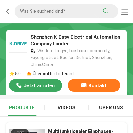
Shenzhen K-Easy Electrical Automation
Company Limited
Wisdom Lmgyu, baishixia community,
Fuyong street, Bao 'an District, Shenzhen,
China,China
5.0
Überprüfter Lieferant
Jetzt anrufen
Kontakt
PRODUKTE
VIDEOS
ÜBER UNS
Multifunktionaler Einphasen-