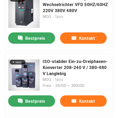
Wechselrichter VFD 50HZ/60HZ
220V 380V 480V
MOQ：1pcs
Bestpreis
Kontakt
ISO-stabiler Ein-zu-Dreiphasen-
Konverter 208-240 V / 380-480
V Langlebig
MOQ：1pcs
Preis：35USD ~ 300USD
Bestpreis
Kontakt