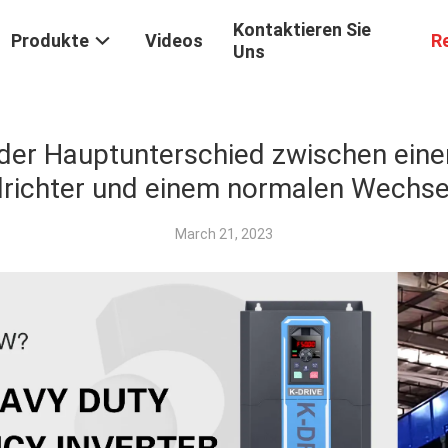
Kontaktieren Sie
Produkte
Videos
R
Uns
 der Hauptunterschied zwischen eine
richter und einem normalen Wechsel
March 21, 2023