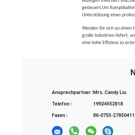
Anzeigen invertiert sind.D
gesteuert.Um Komplikatione
Unterstützung eines profe
Wenden Sie sich an einen H
große Industrien liefert, 
eine hohe Effizienz zu erzie
N
Ansprechpartner :
Mrs. Candy Liu
Telefon :
19924552818
Faxen :
86-0755-27850411