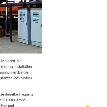
n Motoren, die
 seiner Installation
Spannungen.Da die
 Drehzahl des Motors
die dieselbe Frequenz
ge VFDs für große
riken und