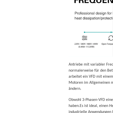
Antriebe mit variabler Fre
normalerweise für den Betr
arbeitet ein VFD mit eine
Motoren im Allgemeinen mi
ändern.
Obwohl 3-Phasen-VFD eine F
haben.Es ist ideal, einen 
industrielle Anwendungen h