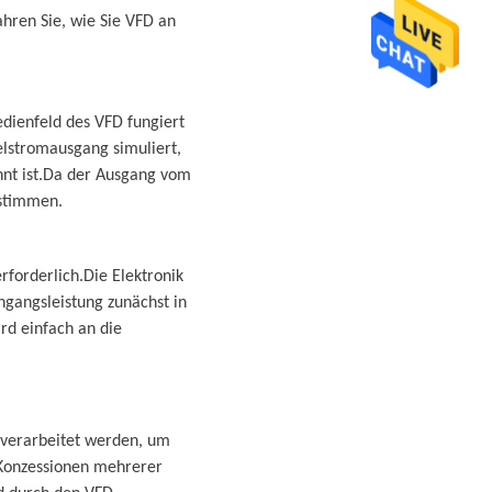
hren Sie, wie Sie VFD an
dienfeld des VFD fungiert
elstromausgang simuliert,
nt ist.Da der Ausgang vom
nstimmen.
rforderlich.Die Elektronik
gangsleistung zunächst in
rd einfach an die
 verarbeitet werden, um
 Konzessionen mehrerer