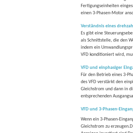
Fertigungseinheiten einges
einen 3-Phasen-Motor ansc
Verständnis eines drehzah
Es gibt eine Steuerungseb
als Schnittstelle, die de
indem ein Umwandlungspro
VFD konditioniert wird, m
VFD und einphasiger Eing
Für den Betrieb eines 3-Ph
des VFD verstärkt den ein
Gleichstrom und dann in d
entsprechenden Ausgangsa
VFD und 3-Phasen-Eingan
Wenn ein 3-Phasen-Eingang
Gleichstrom zu erzeugen.D