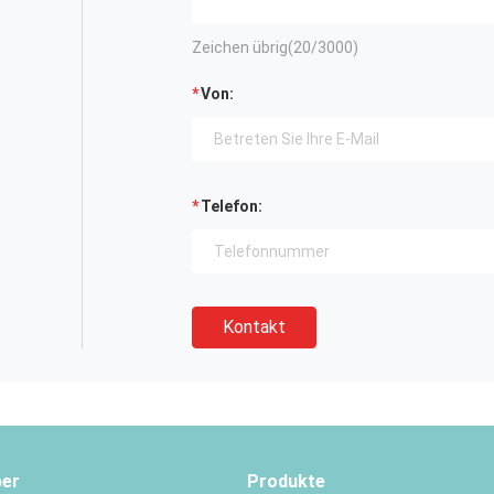
Zeichen übrig(
20
/3000)
Von:
Telefon:
Kontakt
ber
Produkte