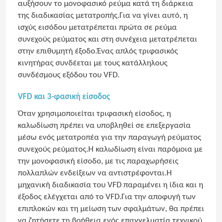
αυξήσουν το μονοφασικό ρεύμα κατά τη διάρκεια
της διαδικασίας μετατροπής.Για να γίνει αυτό, η
ισχύς εισόδου μετατρέπεται πρώτα σε ρεύμα
συνεχούς ρεύματος και στη συνέχεια μετατρέπεται
στην επιθυμητή έξοδο.Ένας απλός τριφασικός
κινητήρας συνδέεται με τους κατάλληλους
συνδέσμους εξόδου του VFD.
VFD και 3-φασική είσοδος
Όταν χρησιμοποιείται τριφασική είσοδος, η
καλωδίωση πρέπει να υποβληθεί σε επεξεργασία
μέσω ενός μετατροπέα για την παραγωγή ρεύματος
συνεχούς ρεύματος.Η καλωδίωση είναι παρόμοια με
την μονοφασική είσοδο, με τις παραχωρήσεις
πολλαπλών ενδείξεων να αντιστρέφονται.Η
μηχανική διαδικασία του VFD παραμένει η ίδια και η
έξοδος ελέγχεται από το VFD.Για την αποφυγή των
επιπλοκών και τη μείωση των σφαλμάτων, θα πρέπει
να ζητήσετε τη βοήθεια ενός επαγγελματία τεχνικού