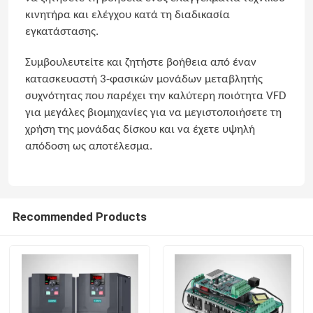
κινητήρα και ελέγχου κατά τη διαδικασία
εγκατάστασης.
Συμβουλευτείτε και ζητήστε βοήθεια από έναν
κατασκευαστή 3-φασικών μονάδων μεταβλητής
συχνότητας που παρέχει την καλύτερη ποιότητα VFD
για μεγάλες βιομηχανίες για να μεγιστοποιήσετε τη
χρήση της μονάδας δίσκου και να έχετε υψηλή
απόδοση ως αποτέλεσμα.
Recommended Products
Αρχική Σελίδα
Προϊόντα
Βίντεο