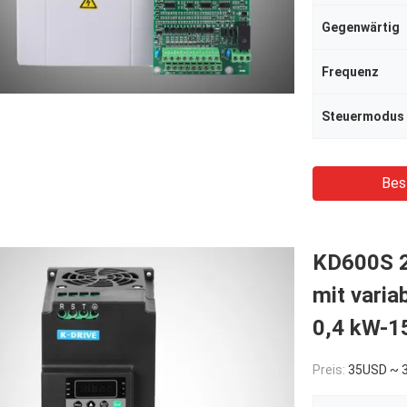
Gegenwärtig
Frequenz
Steuermodus
Bes
KD600S 2
mit varia
0,4 kW-1
Preis:
35USD ~ 