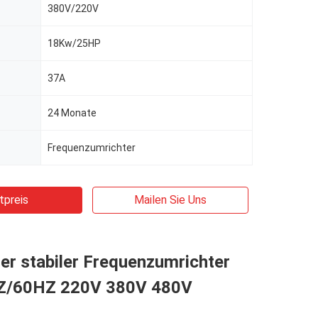
380V/220V
18Kw/25HP
37A
24 Monate
Frequenzumrichter
tpreis
Mailen Sie Uns
er stabiler Frequenzumrichter
Z/60HZ 220V 380V 480V