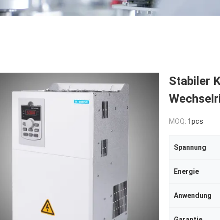
Stabiler
Wechselr
MOQ:
1pcs
Spannung
Energie
Anwendung
Garantie