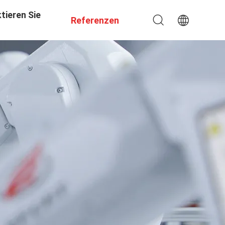
tieren Sie
Referenzen