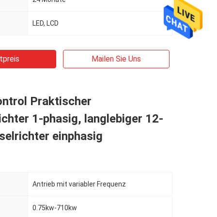
LED, LCD
tpreis
Mailen Sie Uns
ntrol Praktischer
chter 1-phasig, langlebiger 12-
elrichter einphasig
Antrieb mit variabler Frequenz
0.75kw-710kw