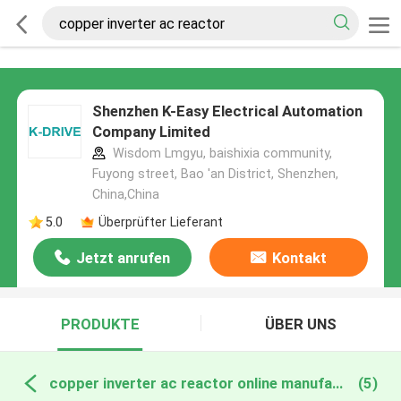
Shenzhen K-Easy Electrical Automation
Company Limited
Wisdom Lmgyu, baishixia community,
Fuyong street, Bao 'an District, Shenzhen,
China,China
5.0
Überprüfter Lieferant
Jetzt anrufen
Kontakt
PRODUKTE
ÜBER UNS
copper inverter ac reactor online manufacture
(5)