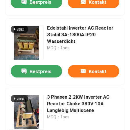
Bestpreis
Kontakt
Edelstahl Inverter AC Reactor
Stabil 3A-1800A IP20
Wasserdicht
MOQ：1pcs
Bestpreis
Kontakt
3 Phasen 2.2KW Inverter AC
Reactor Choke 380V 10A
Langlebig Multiscene
MOQ：1pcs