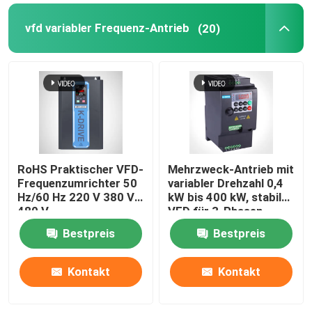
vfd variabler Frequenz-Antrieb
(20)
RoHS Praktischer VFD-
Mehrzweck-Antrieb mit
Frequenzumrichter 50
variabler Drehzahl 0,4
Hz/60 Hz 220 V 380 V
kW bis 400 kW, stabiler
480 V
VFD für 3-Phasen-
Motor
Bestpreis
Bestpreis
Kontakt
Kontakt