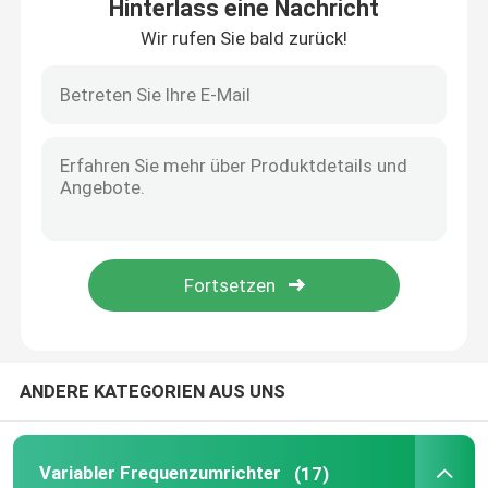
Hinterlass eine Nachricht
Wir rufen Sie bald zurück!
Startseite
ANDERE KATEGORIEN AUS UNS
Produkte
Variabler Frequenzumrichter
(17)
Videos