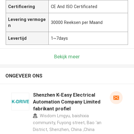
Certificering
CE And ISO Certificated
Levering vermoge
30000 Reeksen per Maand
n
Levertijd
1~7days
Bekijk meer
ONGEVEER ONS
Shenzhen K-Easy Electrical
Automation Company Limited
fabrikant profiel
Wisdom Lmgyu, baishixia
community, Fuyong street, Bao 'an
District, Shenzhen, China ,China