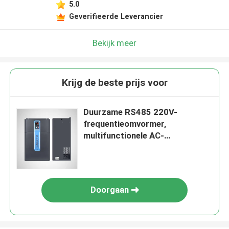
5.0
Geverifieerde Leverancier
Bekijk meer
Krijg de beste prijs voor
Duurzame RS485 220V-
frequentieomvormer,
multifunctionele AC-
motoromvormeraandrijving
Doorgaan