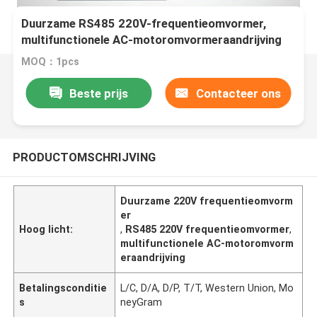
Duurzame RS485 220V-frequentieomvormer,
multifunctionele AC-motoromvormeraandrijving
MOQ：1pcs
Beste prijs
Contacteer ons
PRODUCTOMSCHRIJVING
Duurzame 220V frequentieomvorm
er
Hoog licht:
,
RS485 220V frequentieomvormer
,
multifunctionele AC-motoromvorm
eraandrijving
Betalingsconditie
L/C, D/A, D/P, T/T, Western Union, Mo
s
neyGram