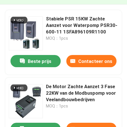
Stabiele PSR 15KW Zachte
Aanzet voor Waterpomp PSR30-
600-11 1SFA896109R1100
MOQ：1pcs
Beste prijs
Contacteer ons
De Motor Zachte Aanzet 3 Fase
22KW van de Modbuspomp voor
Veelandbouwbedrijven
MOQ：1pcs