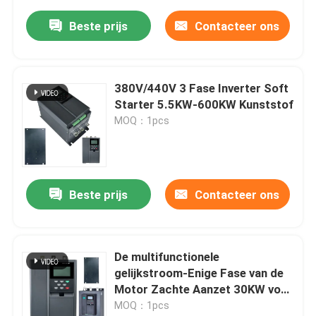
Beste prijs
Contacteer ons
380V/440V 3 Fase Inverter Soft
Starter 5.5KW-600KW Kunststof
MOQ：1pcs
Beste prijs
Contacteer ons
De multifunctionele
gelijkstroom-Enige Fase van de
Motor Zachte Aanzet 30KW voor
Waterpomp
MOQ：1pcs