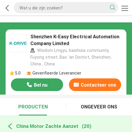
Shenzhen K-Easy Electrical Automation
Company Limited
Wisdom Lmgyu, baishixia community,
Fuyong street, Bao 'an District, Shenzhen,
China , China
5.0
Geverifieerde Leverancier
Bel nu
Contacteer ons
PRODUCTEN
ONGEVEER ONS
China Motor Zachte Aanzet
(20)