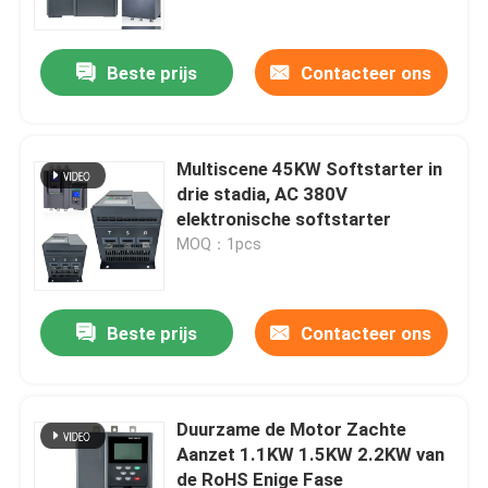
Beste prijs
Contacteer ons
Multiscene 45KW Softstarter in
drie stadia, AC 380V
elektronische softstarter
MOQ：1pcs
Beste prijs
Contacteer ons
Thuis
Over ons
Duurzame de Motor Zachte
Aanzet 1.1KW 1.5KW 2.2KW van
de RoHS Enige Fase
Contacten