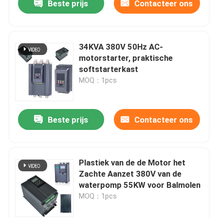
Beste prijs
Contacteer ons
34KVA 380V 50Hz AC-
motorstarter, praktische
softstarterkast
MOQ：1pcs
Beste prijs
Contacteer ons
Plastiek van de de Motor het
Zachte Aanzet 380V van de
waterpomp 55KW voor Balmolen
MOQ：1pcs