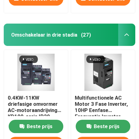
Omschakelaar in drie stadia
(27)
0.4KW-11KW
Multifunctionele AC
driefasige omvormer
Motor 3 Fase Inverter,
AC-motoraandrijving
10HP Eenfase
KD100-serie IP20
Frequentie Inverter
Beste prijs
Beste prijs