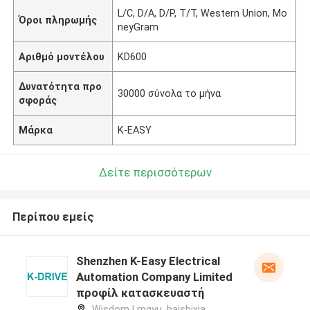
L/C, D/A, D/P, T/T, Western Union, Mo
Όροι πληρωμής
neyGram
Αριθμό μοντέλου
KD600
Δυνατότητα προ
30000 σύνολα το μήνα
σφοράς
Μάρκα
K-EASY
Δείτε περισσότερων
Περίπου εμείς
Shenzhen K-Easy Electrical
Automation Company Limited
προφίλ κατασκευαστή
Wisdom Lmgyu, baishixia