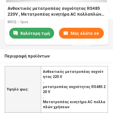
Ανθεκτικός μετατροπέας συχνότητας RS485
220V , Μετατροπέας κινητήρα AC πολλαπλών
χρήσεων
MOQ：1pcs
Καλύτερη τιμή
Μας ελάτε σε
επαφή με
Περιγραφή προϊόντων
Ανθεκτικός μετατροπέας συχνότ
ητας 220 V
,
μετατροπέας συχνότητας RS485 2
Υψηλό φως:
20 V
,
Μετατροπέας κινητήρα AC πολλα
πλών χρήσεων