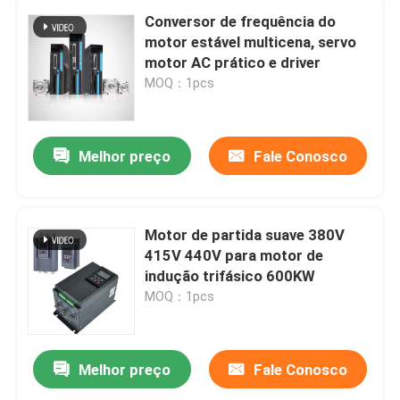
Conversor de frequência do
motor estável multicena, servo
motor AC prático e driver
MOQ：1pcs
Melhor preço
Fale Conosco
Motor de partida suave 380V
415V 440V para motor de
indução trifásico 600KW
MOQ：1pcs
Melhor preço
Fale Conosco