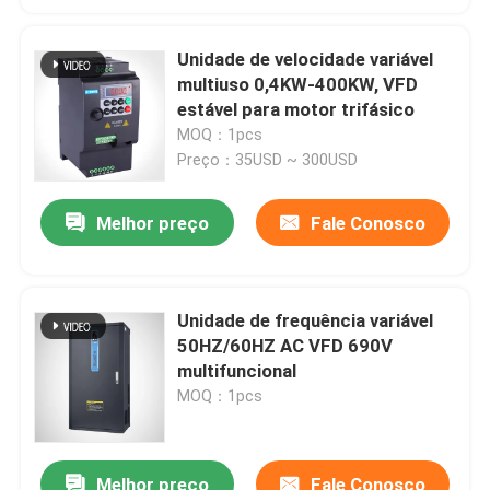
Unidade de velocidade variável
multiuso 0,4KW-400KW, VFD
estável para motor trifásico
MOQ：1pcs
Preço：35USD ~ 300USD
Melhor preço
Fale Conosco
Unidade de frequência variável
50HZ/60HZ AC VFD 690V
multifuncional
MOQ：1pcs
Melhor preço
Fale Conosco