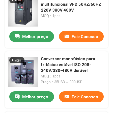
multifuncional VFD 50HZ/60HZ
220V 380V 480V
MOQ：1pcs
Melhor preço
Fale Conosco
Conversor monofásico para
trifásico estável ISO 208-
240V/380-480V durável
MOQ：1pcs
Preço：35USD ~ 300USD
Melhor preço
Fale Conosco