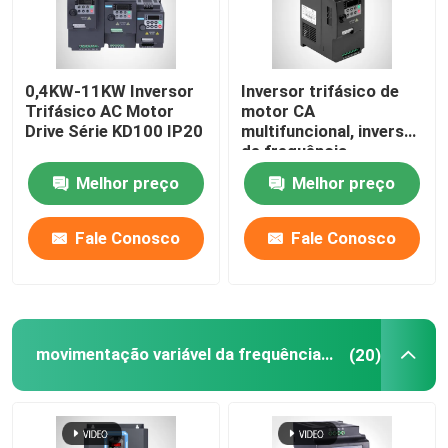
0,4KW-11KW Inversor
Inversor trifásico de
Trifásico AC Motor
motor CA
Drive Série KD100 IP20
multifuncional, inversor
de frequência
monofásico de 10HP
Melhor preço
Melhor preço
Fale Conosco
Fale Conosco
movimentação variável da frequência do vfd
(20)