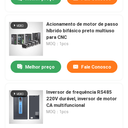
Acionamento de motor de passo
híbrido bifásico preto multiuso
para CNC
MOQ：1pcs
Melhor preço
Fale Conosco
Casa
Inversor de frequência RS485
220V durável, inversor de motor
CA multifuncional
Produtos
MOQ：1pcs
Vídeos