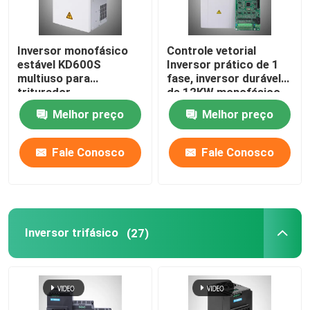
Inversor monofásico
Controle vetorial
estável KD600S
Inversor prático de 1
multiuso para
fase, inversor durável
triturador
de 12KW monofásico
Melhor preço
Melhor preço
Fale Conosco
Fale Conosco
Inversor trifásico
(27)