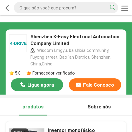
Shenzhen K-Easy Electrical Automation
Company Limited
Wisdom Lmgyu, baishixia community,
Fuyong street, Bao 'an District, Shenzhen,
China,China
5.0
Fornecedor verificado
Ligue agora
Fale Conosco
produtos
Sobre nós
Inversor monofásico