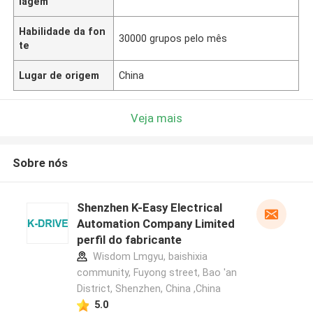
lagem
Habilidade da fon
30000 grupos pelo mês
te
Lugar de origem
China
Veja mais
Sobre nós
Shenzhen K-Easy Electrical
Automation Company Limited
perfil do fabricante
Wisdom Lmgyu, baishixia
community, Fuyong street, Bao 'an
District, Shenzhen, China ,China
5.0