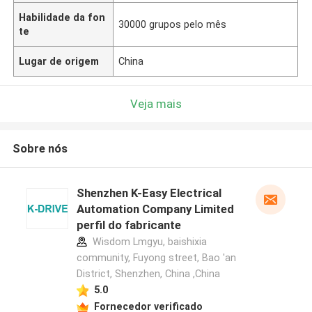
Habilidade da fon
30000 grupos pelo mês
te
Lugar de origem
China
Veja mais
Sobre nós
Shenzhen K-Easy Electrical
Automation Company Limited
perfil do fabricante
Wisdom Lmgyu, baishixia
community, Fuyong street, Bao 'an
District, Shenzhen, China ,China
5.0
Fornecedor verificado