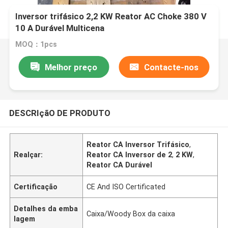
Inversor trifásico 2,2 KW Reator AC Choke 380 V
10 A Durável Multicena
MOQ：1pcs
Melhor preço
Contacte-nos
DESCRIçãO DE PRODUTO
Reator CA Inversor Trifásico
,
Realçar:
Reator CA Inversor de 2
,
2 KW
,
Reator CA Durável
Certificação
CE And ISO Certificated
Detalhes da emba
Caixa/Woody Box da caixa
lagem