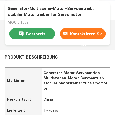
Generator-Multiscene-Motor-Servoantrieb,
stabiler Motortreiber für Servomotor
MOQ：1pcs
Bestpreis
Kontaktieren Sie
uns
PRODUKT-BESCHREIBUNG
Generator-Motor-Servoantrieb
,
Multiszenen-Motor-Servoantrieb
,
Markieren:
stabiler Motortreiber für Servomot
or
Herkunftsort
China
Lieferzeit
1~7days