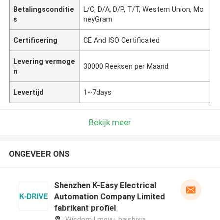
Betalingsconditie
L/C, D/A, D/P, T/T, Western Union, Mo
s
neyGram
Certificering
CE And ISO Certificated
Levering vermoge
30000 Reeksen per Maand
n
Levertijd
1~7days
Bekijk meer
ONGEVEER ONS
Shenzhen K-Easy Electrical
Automation Company Limited
fabrikant profiel
Wisdom Lmgyu, baishixia