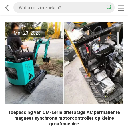
Mar 23, 2023
Toepassing van CM-serie driefasige AC permanente
magneet synchrone motorcontroller op kleine
graafmachine