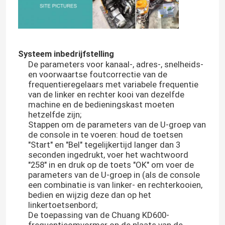
Systeem inbedrijfstelling
De parameters voor kanaal-, adres-, snelheids-
en voorwaartse foutcorrectie van de
frequentieregelaars met variabele frequentie
van de linker en rechter kooi van dezelfde
machine en de bedieningskast moeten
hetzelfde zijn;
Stappen om de parameters van de U-groep van
de console in te voeren: houd de toetsen
"Start" en "Bel" tegelijkertijd langer dan 3
seconden ingedrukt, voer het wachtwoord
"258" in en druk op de toets "OK" om voer de
parameters van de U-groep in (als de console
een combinatie is van linker- en rechterkooien,
bedien en wijzig deze dan op het
linkertoetsenbord;
De toepassing van de Chuang KD600-
frequentieomvormer op de plaats van de