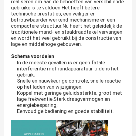
realiseren om aan de behoeften van verschillende
gebruikers te voldoen.Het heeft betere
technische prestaties, een veiliger en
betrouwbaarder werkend mechanisme en een
compactere structuur.Nu heeft het geleidelijk de
traditionele mand- en staaldraadtakel vervangen
en wordt het veel gebruikt bij de constructie van
lage en middelhoge gebouwen.
Schema voordelen
In de meeste gevallen is er geen fatale
interferentie met randapparatuur tijdens het
gebruik;
Snelle en nauwkeurige controle, snelle reactie
op het laden van wijzigingen;
Koppel met geringe geluidssterkte, groot met
lage frekwentie;Sterk draagvermogen en
energiebesparing;
Eenvoudige bediening en goede stabiliteit.