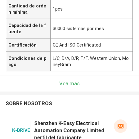
Cantidad de orde
1pcs
n mínima
Capacidad de la f
30000 sistemas por mes
uente
Certificación
CE And ISO Certificated
Condiciones de p
L/C, D/A, D/P, T/T, Western Union, Mo
ago
neyGram
Vea más
SOBRE NOSOTROS
Shenzhen K-Easy Electrical
Automation Company Limited
perfil del fabricante