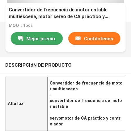
Convertidor de frecuencia de motor estable
multiescena, motor servo de CA práctico y
conductor
MOQ：1pcs
Mejor precio
Contáctenos
DESCRIPCIóN DE PRODUCTO
Convertidor de frecuencia de moto
r multiescena
,
convertidor de frecuencia de moto
Alta luz:
r estable
,
servomotor de CA práctico y contr
olador