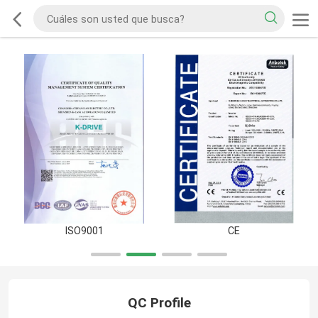
ISO9001
CE
QC Profile