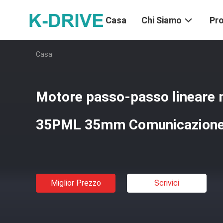
Casa
Chi Siamo
Pro
Casa
Motore passo-passo lineare 
35PML 35mm Comunicazione
Miglior Prezzo
Scrivici