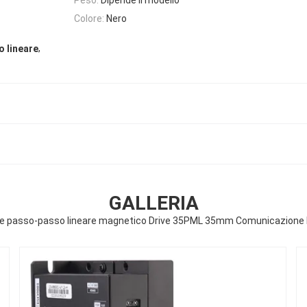
Colore:
Nero
,
 lineare
GALLERIA
e passo-passo lineare magnetico Drive 35PML 35mm Comunicazione