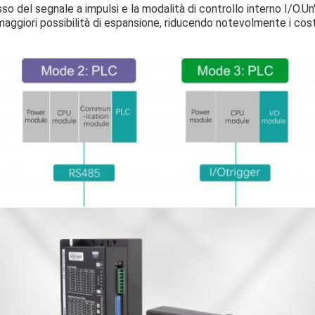
so del segnale a impulsi e la modalità di controllo interno I/O.Un
maggiori possibilità di espansione, riducendo notevolmente i cost