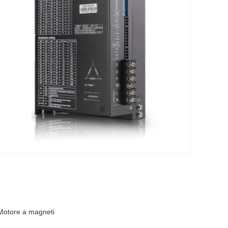
Motore a magneti