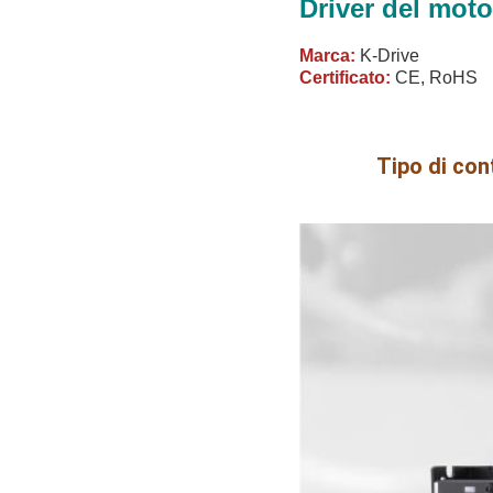
Driver del mot
Marca:
K-Drive
Certificato:
CE, RoHS
Tipo di co