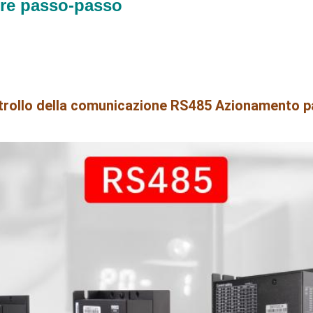
ore passo-passo
ntrollo della comunicazione RS485 Azionamento 