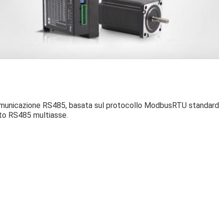
omunicazione RS485, basata sul protocollo ModbusRTU standard,
to RS485 multiasse.