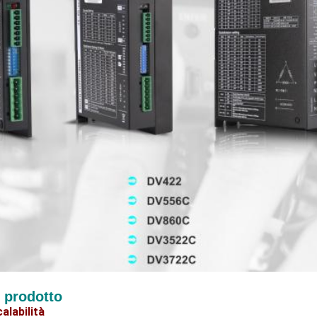
l prodotto
alabilità