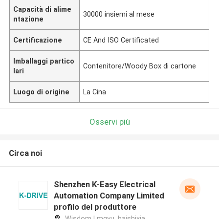
Capacità di alime
30000 insiemi al mese
ntazione
Certificazione
CE And ISO Certificated
Imballaggi partico
Contenitore/Woody Box di cartone
lari
Luogo di origine
La Cina
Osservi più
Circa noi
Shenzhen K-Easy Electrical
Automation Company Limited
profilo del produttore
Wisdom Lmgyu, baishixia