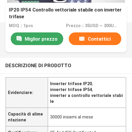
IP20 IP54 Controllo vettoriale stabile con inverter
trifase
MOQ：1pcs
Prezzo：35USD ~ 300USD
Miglior prezzo
Contattici
DESCRIZIONE DI PRODOTTO
Inverter trifase IP20
,
inverter trifase IP54
,
Evidenziare:
inverter a controllo vettoriale stabi
le
Capacità di alime
30000 insiemi al mese
ntazione