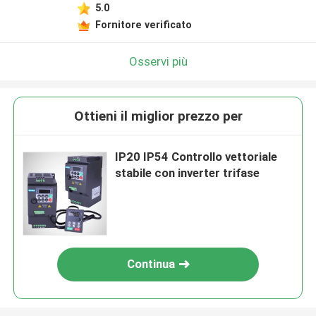
5.0
Fornitore verificato
Osservi più
Ottieni il miglior prezzo per
IP20 IP54 Controllo vettoriale
stabile con inverter trifase
Continua