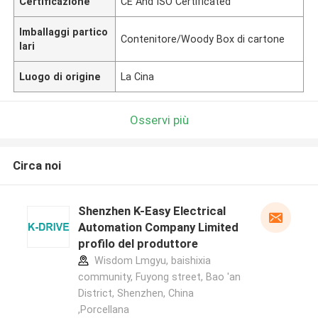
Certificazione
CE And ISO Certificated
Imballaggi partico
Contenitore/Woody Box di cartone
lari
Luogo di origine
La Cina
Osservi più
Circa noi
Shenzhen K-Easy Electrical
Automation Company Limited
profilo del produttore
Wisdom Lmgyu, baishixia
community, Fuyong street, Bao 'an
District, Shenzhen, China
,Porcellana