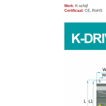
Merk:
K-schijf
Certificaat:
CE, RoHS