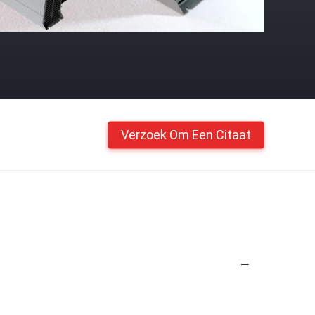
Verzoek Om Een Citaat