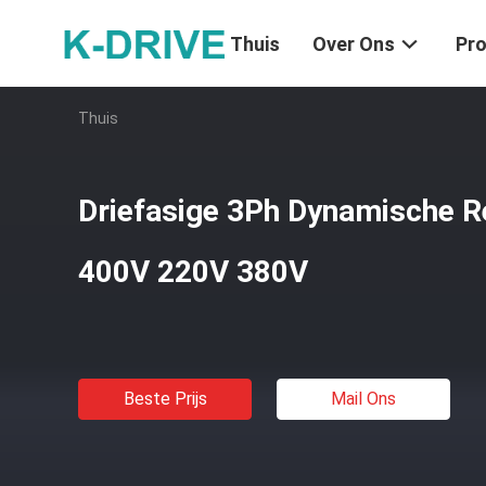
Thuis
Over Ons
Pr
Thuis
Driefasige 3Ph Dynamische R
400V 220V 380V
Beste Prijs
Mail Ons