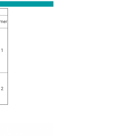
mer
 1
 2