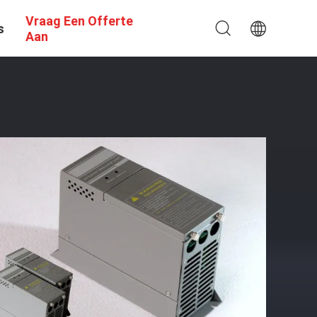
Vraag Een Offerte
s
Aan