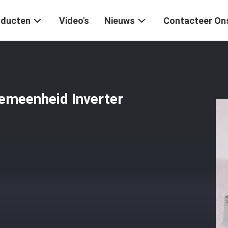
oducten
Video's
Nieuws
Contacteer On
emeenheid Inverter