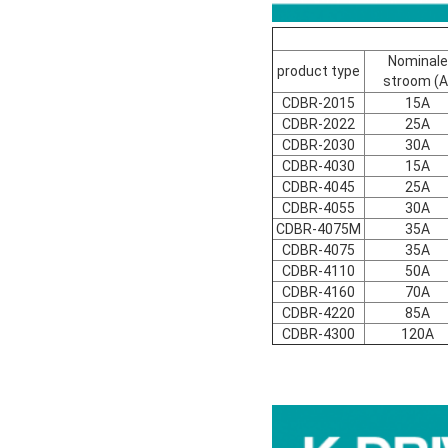
Nominale
product type
stroom (A
CDBR-2015
15A
CDBR-2022
25A
CDBR-2030
30A
CDBR-4030
15A
CDBR-4045
25A
CDBR-4055
30A
CDBR-4075M
35A
CDBR-4075
35A
CDBR-4110
50A
CDBR-4160
70A
CDBR-4220
85A
CDBR-4300
120A