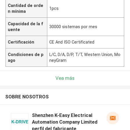
Cantidad de orde
1pcs
n mínima
Capacidad de la f
30000 sistemas por mes
uente
Certificación
CE And ISO Certificated
Condiciones de p
L/C, D/A, D/P, T/T, Western Union, Mo
ago
neyGram
Vea más
SOBRE NOSOTROS
Shenzhen K-Easy Electrical
Automation Company Limited
perfil del fabricante