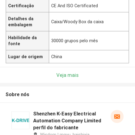
Certificação
CE And ISO Certificated
Detalhes da
Caixa/Woody Box da caixa
embalagem
Habilidade da
30000 grupos pelo mês
fonte
Lugar de origem
China
Veja mais
Sobre nós
Shenzhen K-Easy Electrical
Automation Company Limited
perfil do fabricante
Wisdom Lmgyu, baishixia