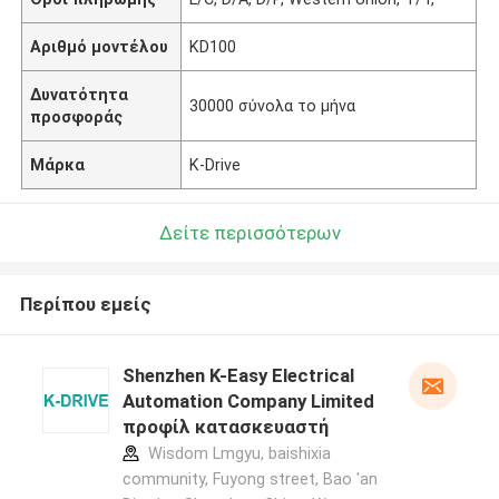
Αριθμό μοντέλου
KD100
Δυνατότητα
30000 σύνολα το μήνα
προσφοράς
Μάρκα
K-Drive
Δείτε περισσότερων
Περίπου εμείς
Shenzhen K-Easy Electrical
Automation Company Limited
προφίλ κατασκευαστή
Wisdom Lmgyu, baishixia
community, Fuyong street, Bao 'an