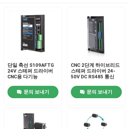
단일 축선 S109AFTG
CNC 2단계 하이브리드
24V 스테퍼 드라이버
스테퍼 드라이버 24-
CNC용 다기능
50V DC RS485 통신
홈
문의 보내기
문의 보내기
제품 소개
동영상