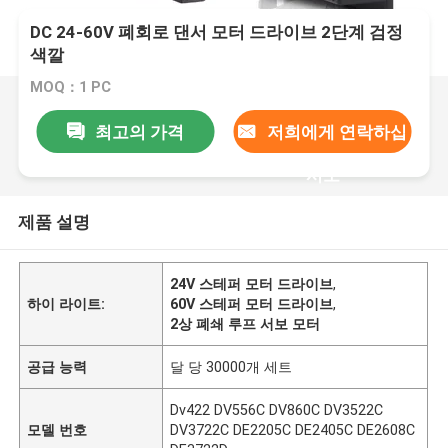
DC 24-60V 폐회로 댄서 모터 드라이브 2단계 검정
색깔
MOQ：1 PC
최고의 가격
저희에게 연락하십
시오
제품 설명
24V 스테퍼 모터 드라이브
,
하이 라이트:
60V 스테퍼 모터 드라이브
,
2상 폐쇄 루프 서보 모터
공급 능력
달 당 30000개 세트
Dv422 DV556C DV860C DV3522C
모델 번호
DV3722C DE2205C DE2405C DE2608C