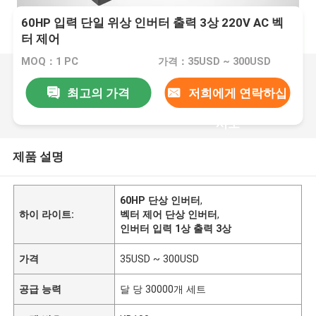
60HP 입력 단일 위상 인버터 출력 3상 220V AC 벡
터 제어
MOQ：1 PC
가격：35USD ~ 300USD
최고의 가격
저희에게 연락하십
시오
제품 설명
60HP 단상 인버터
,
하이 라이트:
벡터 제어 단상 인버터
,
인버터 입력 1상 출력 3상
가격
35USD ~ 300USD
공급 능력
달 당 30000개 세트