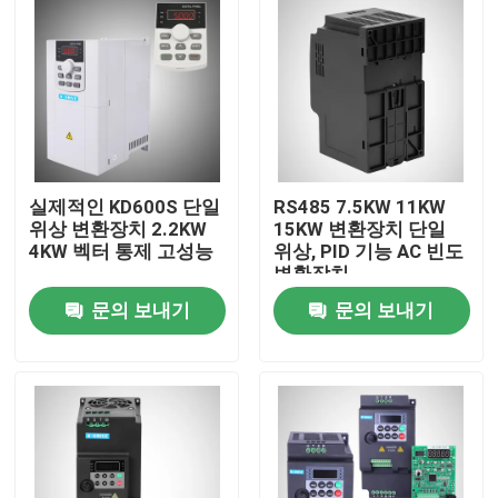
실제적인 KD600S 단일
RS485 7.5KW 11KW
위상 변환장치 2.2KW
15KW 변환장치 단일
4KW 벡터 통제 고성능
위상, PID 기능 AC 빈도
변환장치
문의 보내기
문의 보내기
홈
제품 소개
동영상