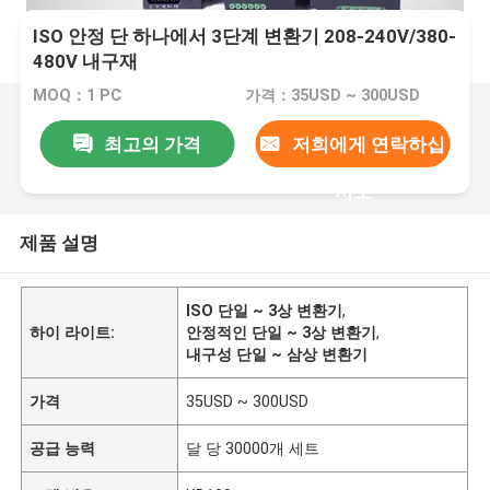
ISO 안정 단 하나에서 3단계 변환기 208-240V/380-
480V 내구재
MOQ：1 PC
가격：35USD ~ 300USD
최고의 가격
저희에게 연락하십
시오
제품 설명
ISO 단일 ~ 3상 변환기
,
하이 라이트:
안정적인 단일 ~ 3상 변환기
,
내구성 단일 ~ 삼상 변환기
가격
35USD ~ 300USD
공급 능력
달 당 30000개 세트