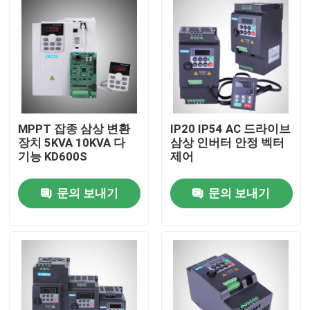
MPPT 잡종 삼상 변환
IP20 IP54 AC 드라이브
장치 5KVA 10KVA 다
삼상 인버터 안정 벡터
기능 KD600S
제어
문의 보내기
문의 보내기
홈
회사 소개
접촉