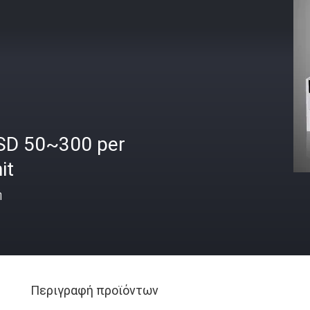
SD 50~300 per
it
ή
Περιγραφή προϊόντων