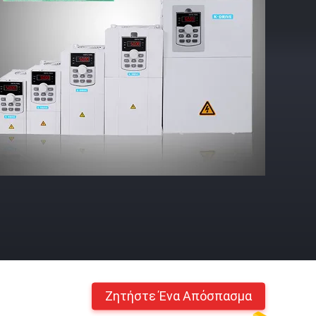
Ζητήστε Ένα Απόσπασμα