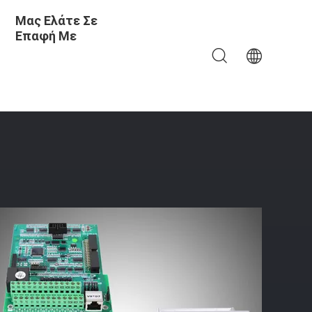
Μας Ελάτε Σε
Επαφή Με