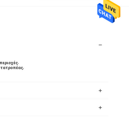
,
 περιοχές
,
μετατροπέας