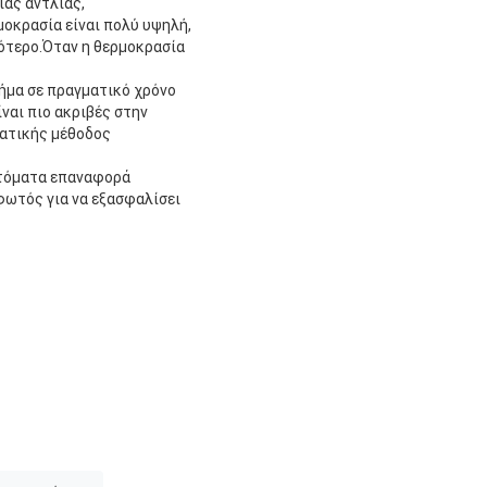
ίας αντλίας,
μοκρασία είναι πολύ υψηλή,
σότερο.Όταν η θερμοκρασία
ήμα σε πραγματικό χρόνο
ναι πιο ακριβές στην
βατικής μέθοδος
υτόματα επαναφορά
φωτός για να εξασφαλίσει